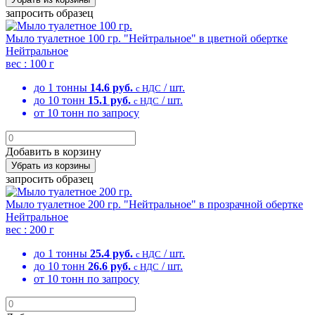
запросить образец
Мыло туалетное 100 гр. "Нейтральное" в цветной обертке
Нейтральное
вес :
100 г
до 1 тонны
14.6 руб.
/ шт.
с НДС
до 10 тонн
15.1 руб.
/ шт.
с НДС
от 10 тонн
по запросу
Добавить в корзину
Убрать из корзины
запросить образец
Мыло туалетное 200 гр. "Нейтральное" в прозрачной обертке
Нейтральное
вес :
200 г
до 1 тонны
25.4 руб.
/ шт.
с НДС
до 10 тонн
26.6 руб.
/ шт.
с НДС
от 10 тонн
по запросу