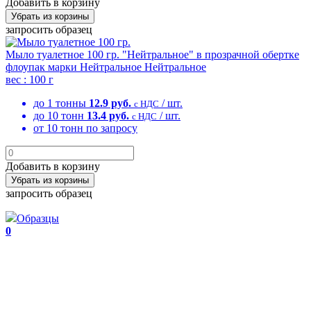
Добавить в корзину
Убрать из корзины
запросить образец
Мыло туалетное 100 гр. "Нейтральное" в прозрачной обертке
флоупак марки Нейтральное
Нейтральное
вес :
100 г
до 1 тонны
12.9 руб.
/ шт.
с НДС
до 10 тонн
13.4 руб.
/ шт.
с НДС
от 10 тонн
по запросу
Добавить в корзину
Убрать из корзины
запросить образец
Образцы
0