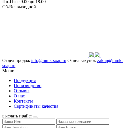
Пн-Пт: с 9.00 до 18.00
Сб-Вс: выходной
Отдел продаж
info@mmk-soap.ru
Отдел закупок
zakup@mmk-
soap.ru
Меню
Продукция
Производство
Отзывы
О нас
Контакты
Сертификаты качества
выслать прайс: